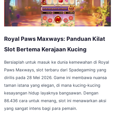
Royal Paws Maxways: Panduan Kilat
Slot Bertema Kerajaan Kucing
Bersiaplah untuk masuk ke dunia kemewahan di Royal
Paws Maxways, slot terbaru dari Spadegaming yang
dirilis pada 28 Mei 2026. Game ini membawa nuansa
taman istana yang elegan, di mana kucing-kucing
kesayangan hidup layaknya bangsawan. Dengan
86.436 cara untuk menang, slot ini menawarkan aksi
yang sangat intens bagi para pemain.