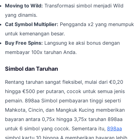
Moving to Wild:
Transformasi simbol menjadi Wild
yang dinamis.
Cat Symbol Multiplier:
Pengganda x2 yang menumpuk
untuk kemenangan besar.
Buy Free Spins:
Langsung ke aksi bonus dengan
membayar 100x taruhan Anda.
Simbol dan Taruhan
Rentang taruhan sangat fleksibel, mulai dari €0,20
hingga €500 per putaran, cocok untuk semua jenis
pemain. 898aa Simbol pembayaran tinggi seperti
Mahkota, Cincin, dan Mangkuk Kucing memberikan
bayaran antara 0,75x hingga 3,75x taruhan 898aa
untuk 6 simbol yang cocok. Sementara itu,
898aa
simbol kartu 10 hingga A memberikan bayaran lebih