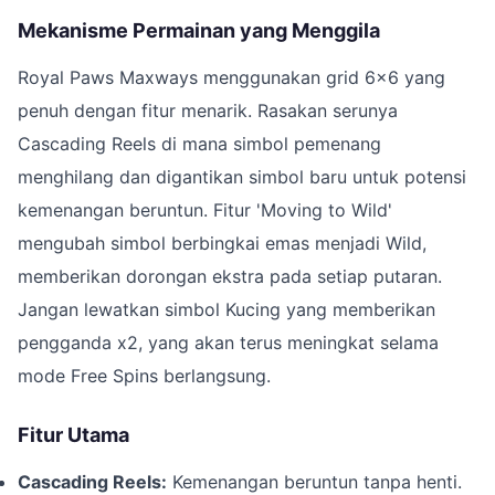
Mekanisme Permainan yang Menggila
Royal Paws Maxways menggunakan grid 6×6 yang
penuh dengan fitur menarik. Rasakan serunya
Cascading Reels di mana simbol pemenang
menghilang dan digantikan simbol baru untuk potensi
kemenangan beruntun. Fitur 'Moving to Wild'
mengubah simbol berbingkai emas menjadi Wild,
memberikan dorongan ekstra pada setiap putaran.
Jangan lewatkan simbol Kucing yang memberikan
pengganda x2, yang akan terus meningkat selama
mode Free Spins berlangsung.
Fitur Utama
Cascading Reels:
Kemenangan beruntun tanpa henti.