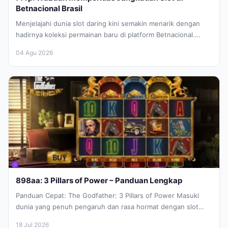
Betnacional Brasil
Menjelajahi dunia slot daring kini semakin menarik dengan
hadirnya koleksi permainan baru di platform Betnacional.
Wazdan baru saja memperkuat kehadirannya...
04 Agu 2026
898aa: 3 Pillars of Power – Panduan Lengkap
Panduan Cepat: The Godfather: 3 Pillars of Power Masuki
dunia yang penuh pengaruh dan rasa hormat dengan slot
The Godfather:...
18 Jul 2026