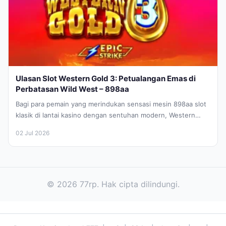
Ulasan Slot Western Gold 3: Petualangan Emas di
Perbatasan Wild West – 898aa
Bagi para pemain yang merindukan sensasi mesin 898aa slot
klasik di lantai kasino dengan sentuhan modern, Western
Gold 3 hadir...
02 Jul 2026
© 2026 77rp. Hak cipta dilindungi.