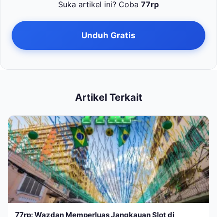
Suka artikel ini? Coba
77rp
Unduh Gratis
Artikel Terkait
77rp: Wazdan Memperluas Jangkauan Slot di