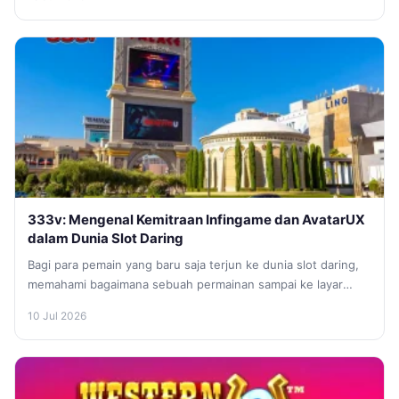
333v: Mengenal Kemitraan Infingame dan AvatarUX
dalam Dunia Slot Daring
Bagi para pemain yang baru saja terjun ke dunia slot daring,
memahami bagaimana sebuah permainan sampai ke layar
ponsel atau...
10 Jul 2026